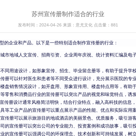
苏州宣传册制作适合的行业
发布时间：2024-04-26 来源：意尤文化 点击量：881
型的企业和产品。以下是一些特别适合制作宣传册的行业：
于城市地域人文宣传、招商引资、企业周年庆祝、统计资料汇编及电
据不同用途设计，如形象宣传、招生、毕业留念册等，有助于提升学
宣传册可以针对医生和患者等不同受众进行设计，充分展示医院的专
据楼盘销售情况设计，如开盘用、形象宣传用、楼盘特点用等，有助
品等零售和消费品行业的宣传册可以突出产品的视觉和味觉特点，诱
的宣传册设计通常风格简洁明快，结合行业特点，融入高科技的信息
工具等工业产品的宣传册可以重点展示产品的性能、优点和实际应用
的宣传册可以展示旅游目的地或酒店的美丽景色、优质服务，吸引游
公司的宣传册可以突出公司的专业能力、投资案例和成功故事，吸引
企业的宣传册可以强调公司的环保理念、技术创新和可持续发展，树