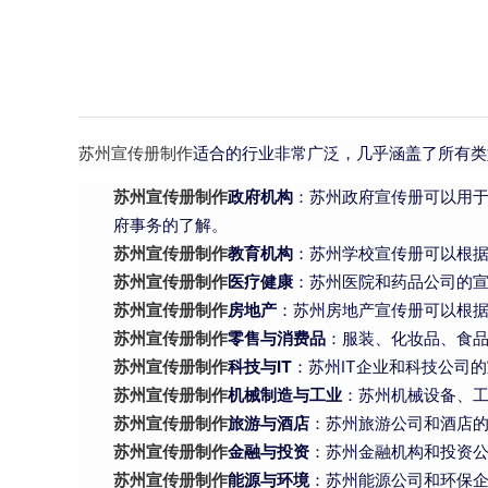
苏州宣传册制作
适合的行业非常广泛，几乎涵盖了所有类
苏州宣传册制作
政府机构
：苏州政府宣传册可以用
府事务的了解。
苏州宣传册制作
教育机构
：苏州学校宣传册可以根
苏州宣传册制作
医疗健康
：苏州医院和药品公司的
苏州宣传册制作
房地产
：苏州房地产宣传册可以根
苏州宣传册制作
零售与消费品
：服装、化妆品、食
苏州宣传册制作
科技与IT
：苏州IT企业和科技公司
苏州宣传册制作
机械制造与工业
：苏州机械设备、
苏州宣传册制作
旅游与酒店
：苏州旅游公司和酒店
苏州宣传册制作
金融与投资
：苏州金融机构和投资
苏州宣传册制作
能源与环境
：苏州能源公司和环保