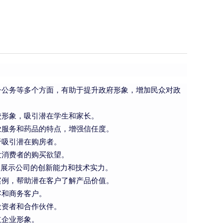
子公务等多个方面，有助于提升政府形象，增加民众对政
校形象，吸引潜在学生和家长。
业服务和药品的特点，增强信任度。
于吸引潜在购房者。
发消费者的购买欲望。
，展示公司的创新能力和技术实力。
案例，帮助潜在客户了解产品价值。
客和商务客户。
投资者和合作伙伴。
立企业形象。