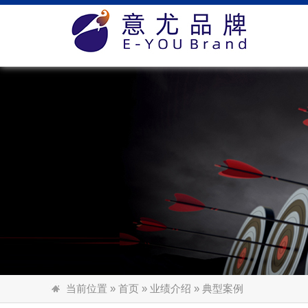
网站首页
关于我们
新闻中心
业绩介绍
人才招聘
客户服务
联系我们
当前位置
»
首页
»
业绩介绍
» 典型案例