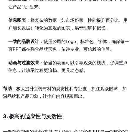
让产品“活”起来。
信息图表
：将复杂的数据（如市场份额、性能提升百分比、用
户增长数据）转化为直观的图表，易于理解和记忆。
一致的品牌设计
：使用公司的Logo、标准色、字体，确保每一
页PPT都在强化品牌形象，传递专业、可信赖的信号。
动画与过渡效果
：恰当的动画可以引导观众的视线，强调重点
信息，让演示过程更流畅、更具动态感。
帮助
：极大提升宣传材料的观赏性和专业度，抓住观众眼球，加
深品牌和产品印象，让推广内容脱颖而出。
3. 极高的适应性与灵活性
一份精心制作的
苏州/常熟/昆山/吴江
产品宣传PPT是一个核心“弹