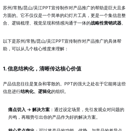
苏州/常熟/昆山/吴江PPT宣传制作对产品推广的帮助是巨大且多
方面的。它不仅仅是一个简单的幻灯片工具，更是一个集信息整
合、逻辑梳理、视觉呈现和情感沟通于一体的
战略性营销武器
。
以下是苏州/常熟/昆山/吴江PPT宣传制作对产品推广的具体帮
助，可以从几个核心维度来理解：
1. 信息结构化，清晰传达核心价值
产品信息往往是复杂和零散的。PPT的强大之处在于它能将这些
信息进行
结构化、逻辑化
的组织。
痛点切入 → 解决方案
：通过设定场景，先引发观众对问题的
共鸣，再顺势引出你的产品作为好的解决方案。
核心卖点突出
：可以将产品的功能、优势、与竞品的差异点，